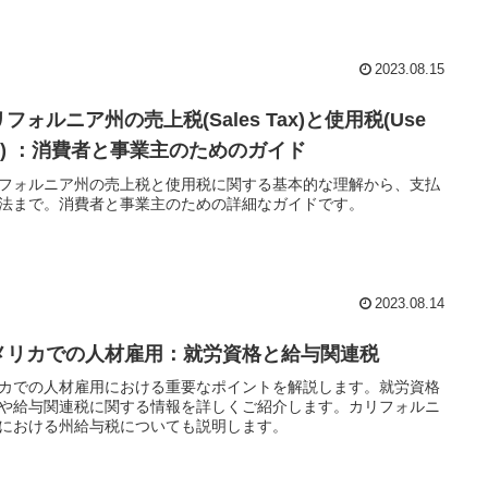
2023.08.15
フォルニア州の売上税(Sales Tax)と使用税(Use
ax) ：消費者と事業主のためのガイド
フォルニア州の売上税と使用税に関する基本的な理解から、支払
法まで。消費者と事業主のための詳細なガイドです。
2023.08.14
メリカでの人材雇用：就労資格と給与関連税
カでの人材雇用における重要なポイントを解説します。就労資格
や給与関連税に関する情報を詳しくご紹介します。カリフォルニ
における州給与税についても説明します。