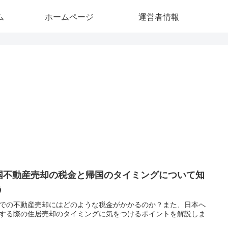
ム
ホームページ
運営者情報
国不動産売却の税金と帰国のタイミングについて知
う
での不動産売却にはどのような税金がかかるのか？また、日本へ
する際の住居売却のタイミングに気をつけるポイントを解説しま