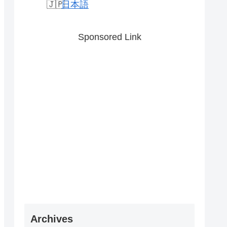
日本語
Sponsored Link
Archives