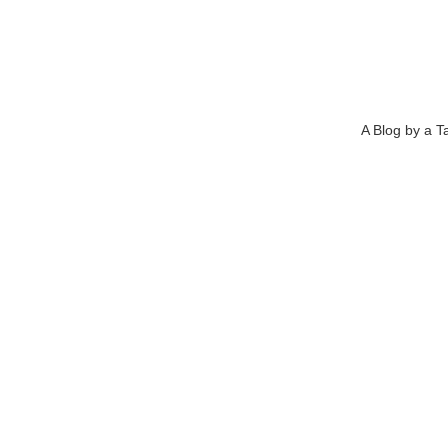
A Blog by a T